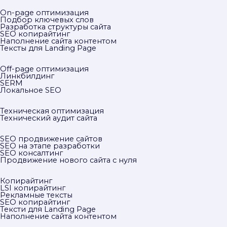
On-page оптимизация
Подбор ключевых слов
Разработка структуры сайта
SEO копирайтинг
Наполнение сайта контентом
Тексты для Landing Page
Off-page оптимизация
Линкбилдинг
SERM
Локальное SEO
Техническая оптимизация
Технический аудит сайта
SEO продвижение сайтов
SEO на этапе разработки
SEO консалтинг
Продвижение нового сайта с нуля
Копирайтинг
LSI копирайтинг
Рекламные тексты
SEO копирайтинг
Тексти для Landing Page
Наполнение сайта контентом