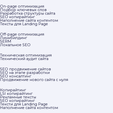
On-page оптимизация
Подбор ключевых слов
Разработка структуры сайта
SEO копирайтинг
Наполнение сайта контентом
Тексты для Landing Page
Off-page оптимизация
Линкбилдинг
SERM
Локальное SEO
Техническая оптимизация
Технический аудит сайта
SEO продвижение сайтов
SEO на этапе разработки
SEO консалтинг
Продвижение нового сайта с нуля
Копирайтинг
LSI копирайтинг
Рекламные тексты
SEO копирайтинг
Тексти для Landing Page
Наполнение сайта контентом